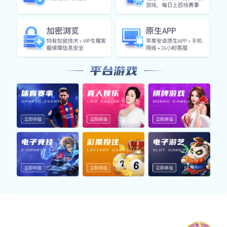
定之前，与瓜迪奥拉进行咨询显得尤为重要。
2、咨询瓜帅的重要性
赫内斯选择在任命孔帕尼之前咨询瓜迪奥拉，这一举
动显示出他对专业意见的重视。作为当今足坛最成功
和受人尊敬的教练之一，瓜帅对于如何培养年轻教练
有着独到见解。他曾经指导过众多优秀球员和年轻教
练，因此他的看法无疑具有参考价值。
通过咨询瓜迪奥拉，赫内斯不仅可以获得关于孔帕尼
战术理念的信息，还能了解其个人特质是否适合当前
球队文化。这种前期交流能够帮助决策者全面评估候
选人的能力，为未来的发展打下基础。同时，也能避
免因为盲目决策而导致的不必要风险。
这种高层之间主动沟通和协商，有助于建立良好的合