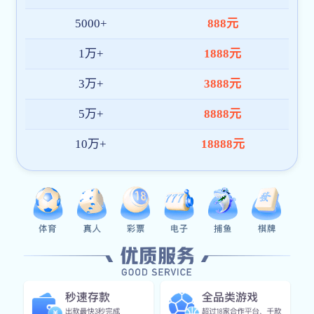
拥有丰富的比赛经验，还展现出了优秀的领导才能。
在退役后，他迅速转型成为教练，并在比利时球队安
德莱赫特担任主帅。虽然他的执教经历相对较短，但
他在安德莱赫特期间所展现出的战术思维和团队管理
能力受到了很多人的认可。
孔帕尼的执教风格偏向于进攻性打法，他注重球员之
间的配合和整体战术执行力。这种风格与现代足球的
发展趋势非常契合，也让他成为许多俱乐部青睐的人
选。此外，作为前球员，他能够更好地理解球员心
理，从而营造出良好的更衣室氛围。
然而，尽管孔帕尼有着光辉的职业生涯和一定的执教
潜力，但对于赫内斯而言，选择这样一位年轻且经验
有限的教练，无疑是一个冒险。因此，在做出最终决